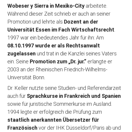
Wobeser y Sierra in Mexiko-City
arbeitete.
Während dieser Zeit schrieb er auch an seiner
Promotion und lehrte als
Dozent an der
Universität Essen im Fach Wirtschaftsrecht
.
1997 war ein bedeutendes Jahr für ihn: Am
08.10.1997 wurde er als Rechtsanwalt
zugelassen
und trat in die Kanzlei seines Vaters
ein. Seine
Promotion zum „Dr. jur.“
erlangte er
2003 an der Rheinischen Friedrich-Wilhelms-
Universität Bonn.
Dr. Keller nutzte seine Studien- und Referendarzeit
auch für
Sprachkurse in Frankreich und Spanien
sowie für juristische Sommerkurse im Ausland.
1994 legte er erfolgreich die Prüfung zum
staatlich anerkannten Übersetze
r
für
Französisch
vor der IHK Düsseldorf/Paris ab und