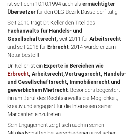
ist seit dem 10.10.1994 auch als
ermächtigter
Übersetzer
für den OLG-Bezirk Düsseldorf tätig.
Seit 2010 trägt Dr. Keller den Titel des
Fachanwalts für Handels- und
Gesellschaftsrecht,
seit 2011 für
Arbeitsrecht
und seit 2018 für
Erbrecht
. 2014 wurde er zum
Notar bestellt.
Dr. Keller ist ein
Experte in Bereichen wie
Erbrecht
, Arbeitsrecht,
Vertragsrecht, Handels-
und Gesellschaftsrecht, Immobilienrecht und
gewerblichem Mietrecht
. Besonders begeistert
ihn am Beruf des Rechtsanwalts die Möglichkeit,
kreativ und engagiert für die Interessen seiner
Mandanten einzutreten.
Sein Engagement zeigt sich auch in seinen
Mitgliedschaften bei verschiedenen juristischen