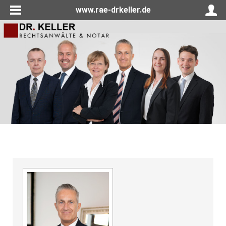
www.rae-drkeller.de