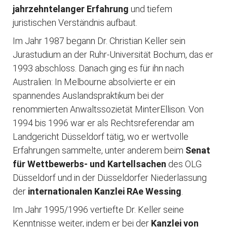
jahrzehntelanger Erfahrung
und tiefem
juristischen Verständnis aufbaut.
Im Jahr 1987 begann Dr. Christian Keller sein
Jurastudium an der Ruhr-Universität Bochum, das er
1993 abschloss. Danach ging es für ihn nach
Australien: In Melbourne absolvierte er ein
spannendes Auslandspraktikum bei der
renommierten Anwaltssozietät MinterEllison. Von
1994 bis 1996 war er als Rechtsreferendar am
Landgericht Düsseldorf tätig, wo er wertvolle
Erfahrungen sammelte, unter anderem beim
Senat
für Wettbewerbs- und Kartellsachen
des OLG
Düsseldorf und in der Düsseldorfer Niederlassung
der
internationalen Kanzlei RAe Wessing
.
Im Jahr 1995/1996 vertiefte Dr. Keller seine
Kenntnisse weiter, indem er bei der
Kanzlei von