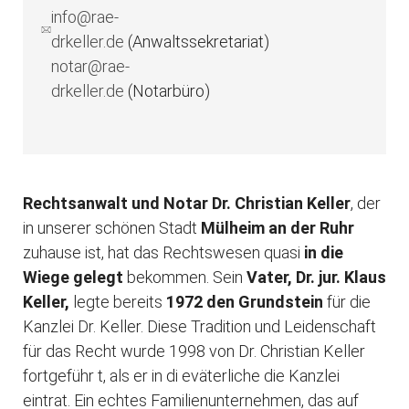
info@rae-
drkeller.de
(Anwaltssekretariat)
notar@rae-
drkeller.de
(Notarbüro)
Rechtsanwalt und Notar Dr. Christian Keller
, der
in unserer schönen Stadt
Mülheim an der Ruhr
zuhause ist, hat das Rechtswesen quasi
in die
Wiege gelegt
bekommen. Sein
Vater, Dr. jur. Klaus
Keller,
legte bereits
1972 den Grundstein
für die
Kanzlei Dr. Keller. Diese Tradition und Leidenschaft
für das Recht wurde 1998 von Dr. Christian Keller
fortgeführ t, als er in di eväterliche die Kanzlei
eintrat. Ein echtes Familienunternehmen, das auf